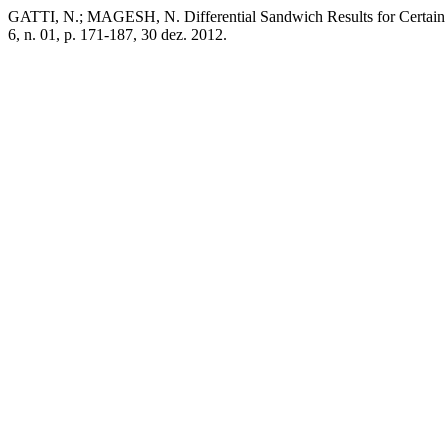
GATTI, N.; MAGESH, N. Differential Sandwich Results for Certain S
6, n. 01, p. 171-187, 30 dez. 2012.