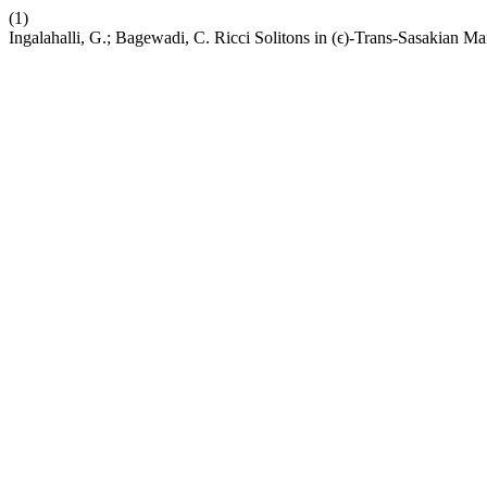
(1)
Ingalahalli, G.; Bagewadi, C. Ricci Solitons in (ϵ)-Trans-Sasakian Ma